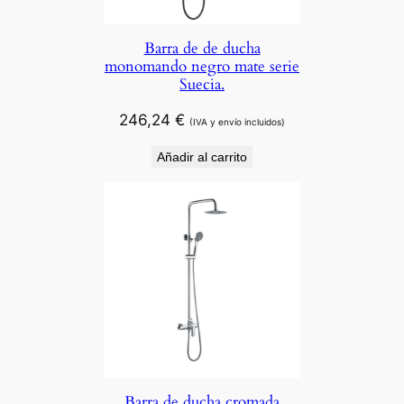
Barra de de ducha
monomando negro mate serie
Suecia.
246,24
€
(IVA y envío incluidos)
Añadir al carrito
Barra de ducha cromada