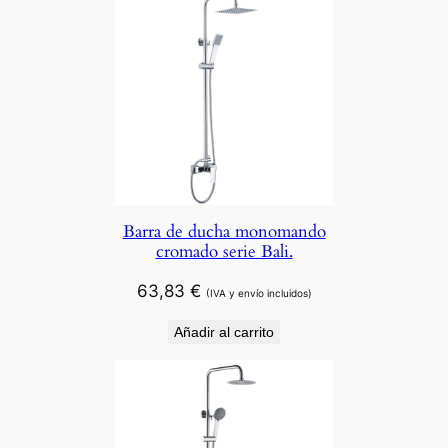
Barra de ducha monomando
cromado serie Bali.
63,83
€
(IVA y envío incluidos)
Añadir al carrito