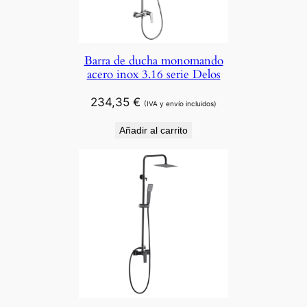
Barra de ducha monomando
acero inox 3.16 serie Delos
234,35
€
(IVA y envío incluidos)
Añadir al carrito