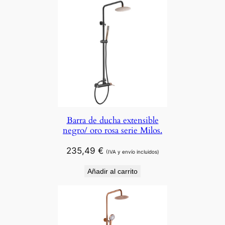
Barra de ducha extensible
negro/ oro rosa serie Milos.
235,49
€
(IVA y envío incluidos)
Añadir al carrito