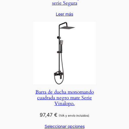
serie Segura
Leer más
Barra de ducha monomando
cuadrada negro mate Serie
Vinalopo.
97,47
€
(IVA y envío incluidos)
Seleccionar opciones