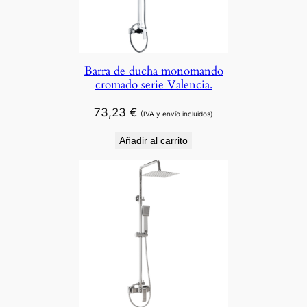
Barra de ducha monomando
cromado serie Valencia.
73,23
€
(IVA y envío incluidos)
Añadir al carrito