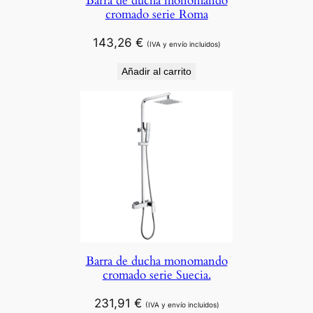
Barra de ducha monomando
cromado serie Roma
143,26
€
(IVA y envío incluidos)
Añadir al carrito
Barra de ducha monomando
cromado serie Suecia.
231,91
€
(IVA y envío incluidos)