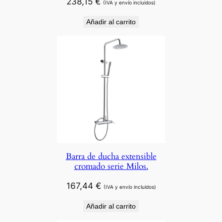
238,15
€
(IVA y envío incluidos)
Añadir al carrito
Barra de ducha extensible
cromado serie Milos.
167,44
€
(IVA y envío incluidos)
Añadir al carrito