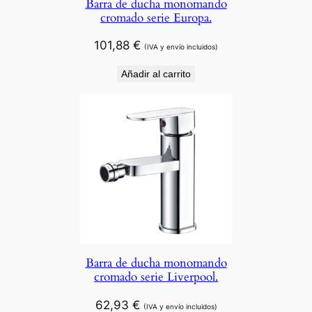
Barra de ducha monomando
cromado serie Europa.
101,88
€
(IVA y envío incluidos)
Añadir al carrito
Barra de ducha monomando
cromado serie Liverpool.
62,93
€
(IVA y envío incluidos)