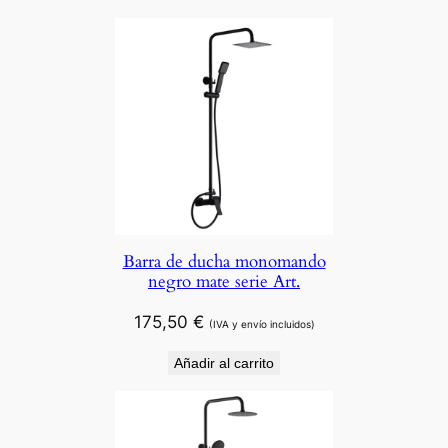
Barra de ducha monomando
negro mate serie Art.
175,50
€
(IVA y envío incluidos)
Añadir al carrito