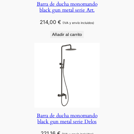
Barra de ducha monomando
black gun metal serie Art.
214,00
€
(IVA y envío incluidos)
Añadir al carrito
Barra de ducha monomando
black gun metal serie Delos
221,16
€