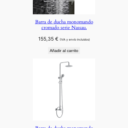
Barra de ducha monomando
cromado serie Nassau.
155,35
€
(IVA y envío incluidos)
Añadir al carrito