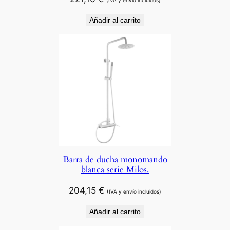
(IVA y envío incluidos)
Añadir al carrito
Barra de ducha monomando
blanca serie Milos.
204,15
€
(IVA y envío incluidos)
Añadir al carrito