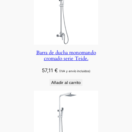
Barra de ducha monomando
cromado serie Teide.
57,11
€
(IVA y envío incluidos)
Añadir al carrito