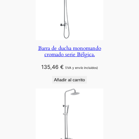
Barra de ducha monomando
cromado serie Bélgica.
135,46
€
(IVA y envío incluidos)
Añadir al carrito