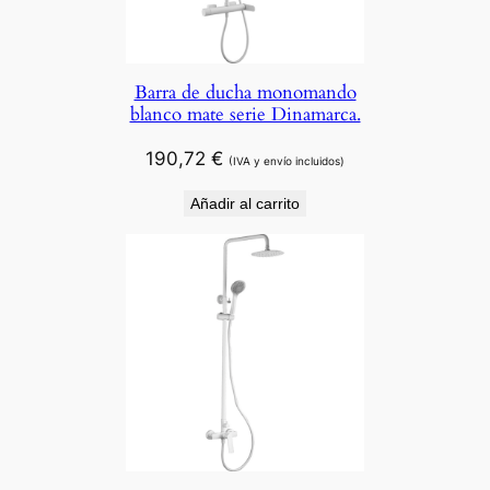
Barra de ducha monomando
blanco mate serie Dinamarca.
190,72
€
(IVA y envío incluidos)
Añadir al carrito