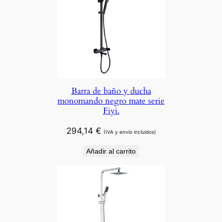
Barra de baño y ducha
monomando negro mate serie
Fiyi.
294,14
€
(IVA y envío incluidos)
Añadir al carrito