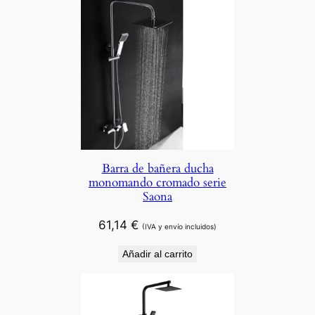
Barra de bañera ducha
monomando cromado serie
Saona
61,14
€
(IVA y envío incluidos)
Añadir al carrito