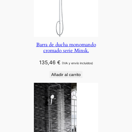
Barra de ducha monomando
cromado serie Minsk.
135,46
€
(IVA y envío incluidos)
Añadir al carrito