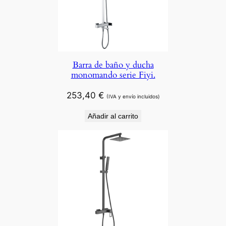
Barra de baño y ducha
monomando serie Fiyi.
253,40
€
(IVA y envío incluidos)
Añadir al carrito