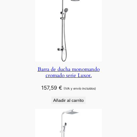
Barra de ducha monomando
cromado serie Luxor.
157,59
€
(IVA y envío incluidos)
Añadir al carrito