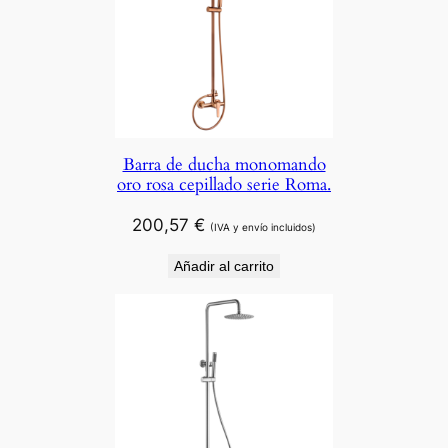
Barra de ducha monomando
oro rosa cepillado serie Roma.
200,57
€
(IVA y envío incluidos)
Añadir al carrito