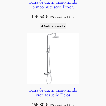
Barra de ducha monomando
blanco mate serie Luxor.
196,54
€
(IVA y envío incluidos)
Añadir al carrito
Barra de ducha monomando
cromada serie Delos
155,80
€
(IVA y envío incluidos)