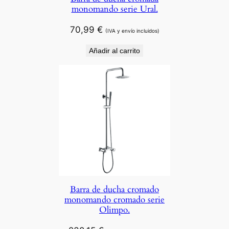
monomando serie Ural.
70,99
€
(IVA y envío incluidos)
Añadir al carrito
Barra de ducha cromado
monomando cromado serie
Olimpo.