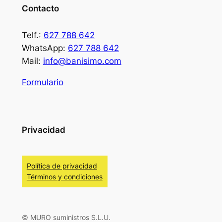
Contacto
Telf.:
627 788 642
WhatsApp:
627 788 642
Mail:
info@banisimo.com
Formulario
Privacidad
Política de privacidad
Términos y condiciones
© MURO suministros S.L.U.