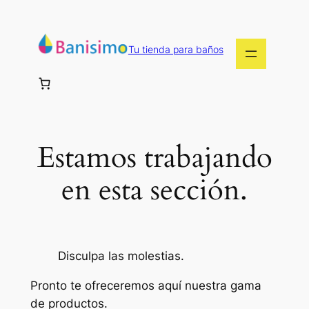
Saltar
al
contenido
Tu tienda para baños
Estamos trabajando
en esta sección.
Disculpa las molestias.
Pronto te ofreceremos aquí nuestra gama
de productos.