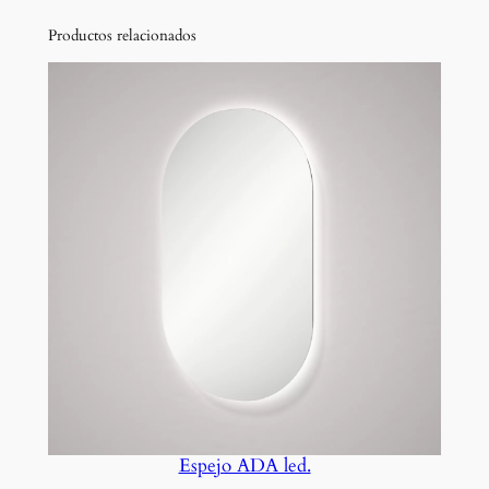
Productos relacionados
Espejo ADA led.