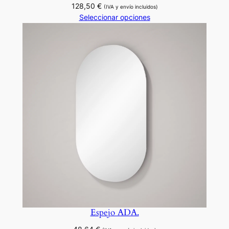
128,50
€
(IVA y envío incluidos)
Seleccionar opciones
Espejo ADA.