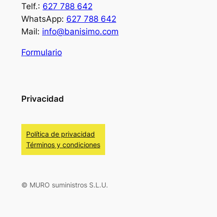
Telf.:
627 788 642
WhatsApp:
627 788 642
Mail:
info@banisimo.com
Formulario
Privacidad
Política de privacidad
Términos y condiciones
© MURO suministros S.L.U.