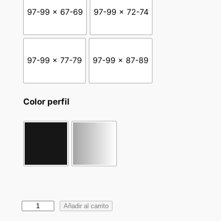
97-99 x 67-69
97-99 x 72-74
97-99 x 77-79
97-99 x 87-89
Color perfil
M
Añadir al carrito
a