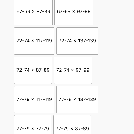
7
67-69 x 87-89
67-69 x 97-99
3
€
72-74 x 117-119
72-74 x 137-139
h
a
72-74 x 87-89
72-74 x 97-99
s
t
a
77-79 x 117-119
77-79 x 137-139
5
6
1
77-79 x 77-79
77-79 x 87-89