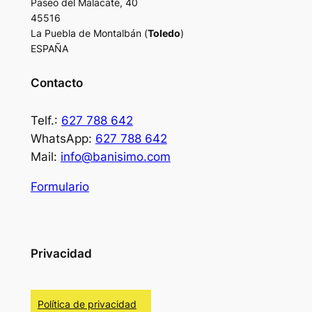
Paseo del Malacate, 40
45516
La Puebla de Montalbán (
Toledo
)
ESPAÑA
Contacto
Telf.:
627 788 642
WhatsApp:
627 788 642
Mail:
info@banisimo.com
Formulario
Privacidad
Política de privacidad