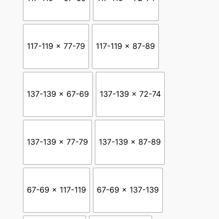
i
o
s
117-119 x 77-79
117-119 x 87-89
:
d
137-139 x 67-69
137-139 x 72-74
e
s
d
137-139 x 77-79
137-139 x 87-89
e
3
5
67-69 x 117-119
67-69 x 137-139
2
,