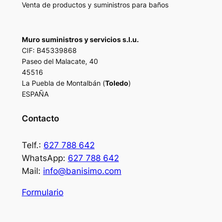
Venta de productos y suministros para baños
Muro suministros y servicios s.l.u.
CIF: B45339868
Paseo del Malacate, 40
45516
La Puebla de Montalbán (
Toledo
)
ESPAÑA
Contacto
Telf.:
627 788 642
WhatsApp:
627 788 642
Mail:
info@banisimo.com
Formulario