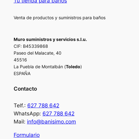
Tu tienda para baños
Venta de productos y suministros para baños
Muro suministros y servicios s.l.u.
CIF: B45339868
Paseo del Malacate, 40
45516
La Puebla de Montalbán (
Toledo
)
ESPAÑA
Contacto
Telf.:
627 788 642
WhatsApp:
627 788 642
Mail:
info@banisimo.com
Formulario