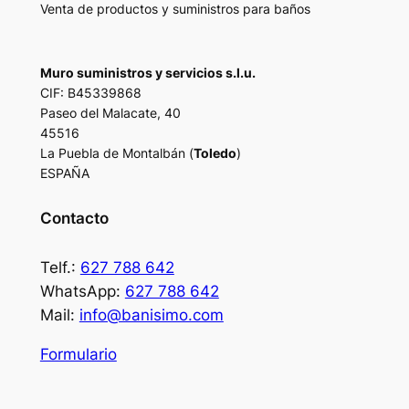
Venta de productos y suministros para baños
Muro suministros y servicios s.l.u.
CIF: B45339868
Paseo del Malacate, 40
45516
La Puebla de Montalbán (
Toledo
)
ESPAÑA
Contacto
Telf.:
627 788 642
WhatsApp:
627 788 642
Mail:
info@banisimo.com
Formulario