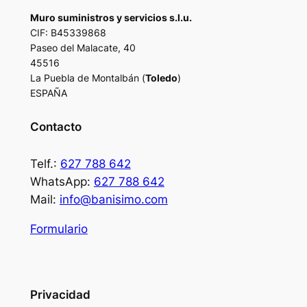
Muro suministros y servicios s.l.u.
CIF: B45339868
Paseo del Malacate, 40
45516
La Puebla de Montalbán (
Toledo
)
ESPAÑA
Contacto
Telf.:
627 788 642
WhatsApp:
627 788 642
Mail:
info@banisimo.com
Formulario
Privacidad