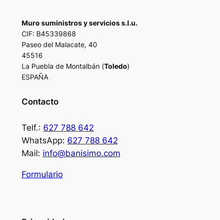
Muro suministros y servicios s.l.u.
CIF: B45339868
Paseo del Malacate, 40
45516
La Puebla de Montalbán (
Toledo
)
ESPAÑA
Contacto
Telf.:
627 788 642
WhatsApp:
627 788 642
Mail:
info@banisimo.com
Formulario