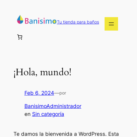
Saltar
al
contenido
Tu tienda para baños
¡Hola, mundo!
Feb 6, 2024
—
por
BanisimoAdministrador
en
Sin categoría
Te damos la bienvenida a WordPress. Esta