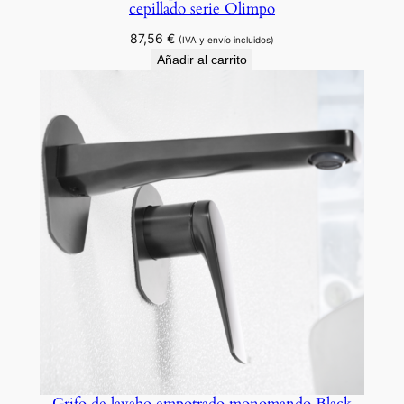
cepillado serie Olimpo
87,56
€
(IVA y envío incluidos)
Añadir al carrito
Grifo de lavabo empotrado monomando Black