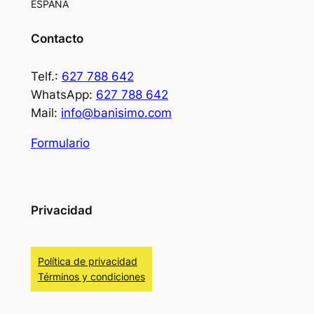
ESPAÑA
Contacto
Telf.:
627 788 642
WhatsApp:
627 788 642
Mail:
info@banisimo.com
Formulario
Privacidad
Política de privacidad
Términos y condiciones