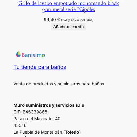
Grifo de lavabo empotrado monomando black
gun metal serie Nápoles
99,40
€
(IVA y envío incluidos)
Añadir al carrito
Tu tienda para baños
Venta de productos y suministros para baños
Muro suministros y servicios s.l.u.
CIF: B45339868
Paseo del Malacate, 40
45516
La Puebla de Montalbán (
Toledo
)