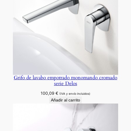
Grifo de lavabo empotrado monomando cromado
serie Delos
100,09
€
(IVA y envío incluidos)
Añadir al carrito