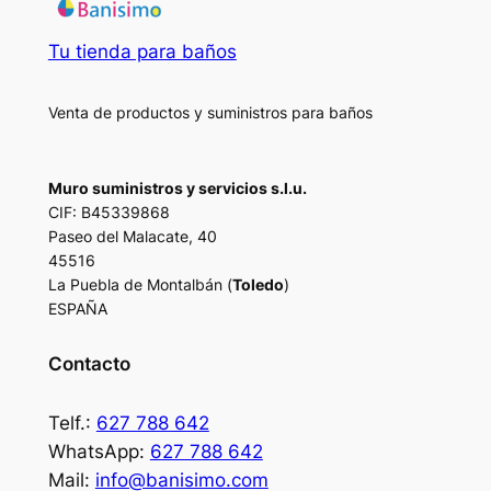
Tu tienda para baños
Venta de productos y suministros para baños
Muro suministros y servicios s.l.u.
CIF: B45339868
Paseo del Malacate, 40
45516
La Puebla de Montalbán (
Toledo
)
ESPAÑA
Contacto
Telf.:
627 788 642
WhatsApp:
627 788 642
Mail:
info@banisimo.com