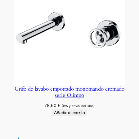
Grifo de lavabo empotrado monomando cromado
serie Olimpo
78,60
€
(IVA y envío incluidos)
Añadir al carrito