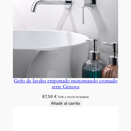
Grifo de lavabo empotrado monomando cromado
serie Génova
87,56
€
(IVA y envío incluidos)
Añadir al carrito