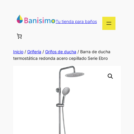
Saltar
al
contenido
Tu tienda para baños
Inicio
/
Grifería
/
Grifos de ducha
/ Barra de ducha
termostática redonda acero cepillado Serie Ebro