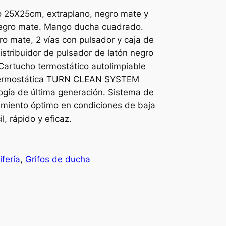
o 25X25cm, extraplano, negro mate y
 negro mate. Mango ducha cuadrado.
gro mate, 2 vías con pulsador y caja de
istribuidor de pulsador de latón negro
Cartucho termostático autolimpiable
termostática TURN CLEAN SYSTEM
ogía de última generación. Sistema de
amiento óptimo en condiciones de baja
l, rápido y eficaz.
ifería
, 
Grifos de ducha