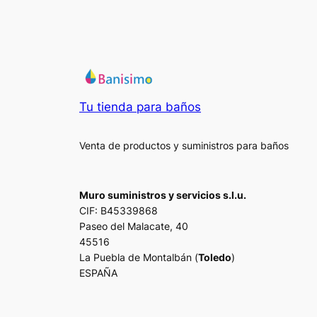
Tu tienda para baños
Venta de productos y suministros para baños
Muro suministros y servicios s.l.u.
CIF: B45339868
Paseo del Malacate, 40
45516
La Puebla de Montalbán (
Toledo
)
ESPAÑA