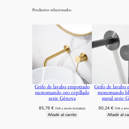
Productos relacionados
Grifo de lavabo empotrado
Grifo de lavabo
monomando oro cepillado
monomando bl
serie Génova
metal serie 
85,76
€
90,24
€
(IVA y envío incluidos)
(IVA y env
Añadir al carrito
Añadir al ca