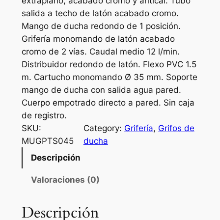
extraplano, acabado cromo y antical. Tubo
salida a techo de latón acabado cromo.
Mango de ducha redondo de 1 posición.
Grifería monomando de latón acabado
cromo de 2 vías. Caudal medio 12 l/min.
Distribuidor redondo de latón. Flexo PVC 1.5
m. Cartucho monomando Ø 35 mm. Soporte
mango de ducha con salida agua pared.
Cuerpo empotrado directo a pared. Sin caja
de registro.
SKU:
Category:
Grifería
, 
Grifos de
MUGPTS045
ducha
Descripción
Valoraciones (0)
Descripción