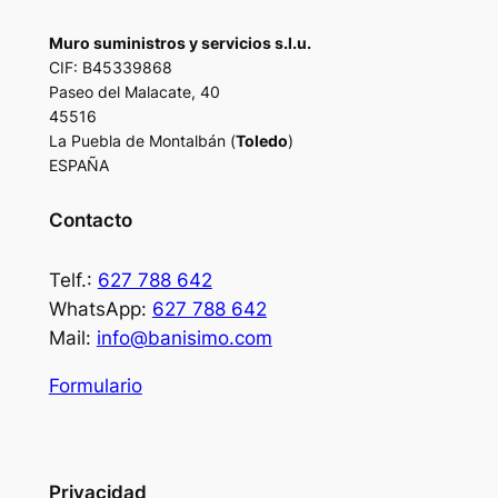
Muro suministros y servicios s.l.u.
CIF: B45339868
Paseo del Malacate, 40
45516
La Puebla de Montalbán (
Toledo
)
ESPAÑA
Contacto
Telf.:
627 788 642
WhatsApp:
627 788 642
Mail:
info@banisimo.com
Formulario
Privacidad