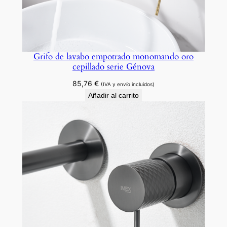
Grifo de lavabo empotrado monomando oro
cepillado serie Génova
85,76
€
(IVA y envío incluidos)
Añadir al carrito