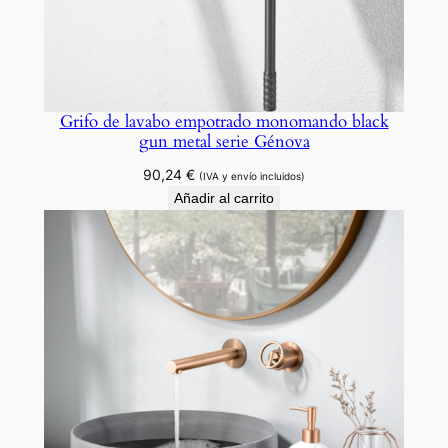
Grifo de lavabo empotrado monomando black
gun metal serie Génova
90,24
€
(IVA y envío incluidos)
Añadir al carrito