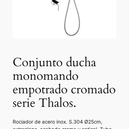
Conjunto ducha
monomando
empotrado cromado
serie Thalos.
Rociador de acero inox. S.304 Ø25cm,