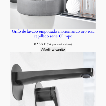
Grifo de lavabo empotrado monomando oro rosa
cepillado serie Olimpo
87,56
€
(IVA y envío incluidos)
Añadir al carrito