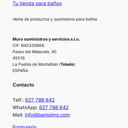
Tu tienda para baños
Venta de productos y suministros para baños
Muro suministros y servicios s.l.u.
CIF: B45339868
Paseo del Malacate, 40
45516
La Puebla de Montalbán (
Toledo
)
ESPAÑA
Contacto
Telf.:
627 788 642
WhatsApp:
627 788 642
Mail:
info@banisimo.com
Formulario