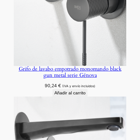
Grifo de lavabo empotrado monomando black
gun metal serie Génova
90,24
€
(IVA y envío incluidos)
Añadir al carrito