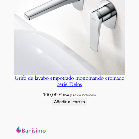
Grifo de lavabo empotrado monomando cromado
serie Delos
100,09
€
(IVA y envío incluidos)
Añadir al carrito