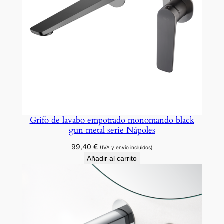
Grifo de lavabo empotrado monomando black
gun metal serie Nápoles
99,40
€
(IVA y envío incluidos)
Añadir al carrito