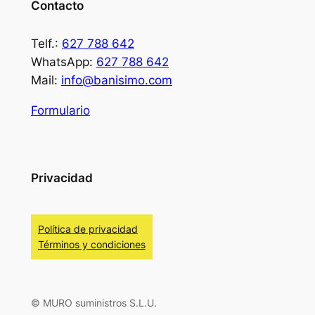
Contacto
Telf.:
627 788 642
WhatsApp:
627 788 642
Mail:
info@banisimo.com
Formulario
Privacidad
Política de privacidad
Términos y condiciones
© MURO suministros S.L.U.