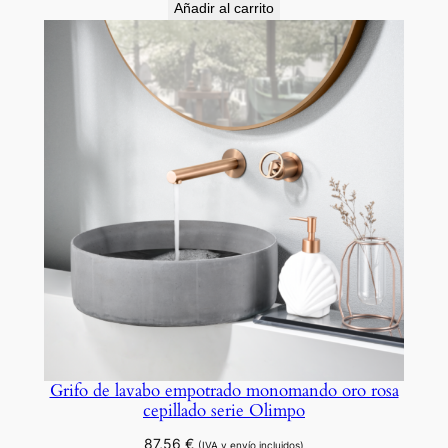
Añadir al carrito
Grifo de lavabo empotrado monomando oro rosa
cepillado serie Olimpo
87,56
€
(IVA y envío incluidos)