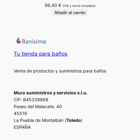
99,40
€
(IVA y envío incluidos)
Añadir al carrito
Tu tienda para baños
Venta de productos y suministros para baños
Muro suministros y servicios s.l.u.
CIF: B45339868
Paseo del Malacate, 40
45516
La Puebla de Montalbán (
Toledo
)
ESPAÑA