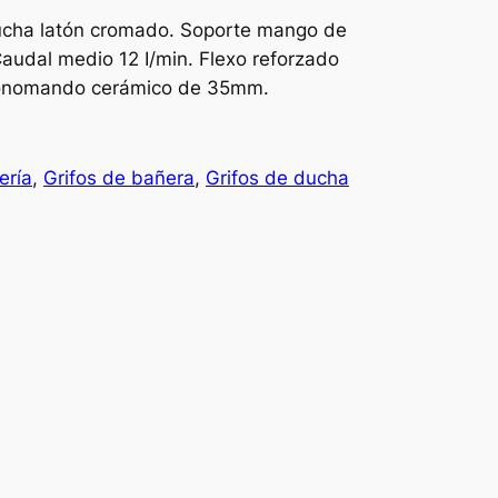
ucha latón cromado. Soporte mango de
udal medio 12 I/min. Flexo reforzado
 monomando cerámico de 35mm.
ería
, 
Grifos de bañera
, 
Grifos de ducha