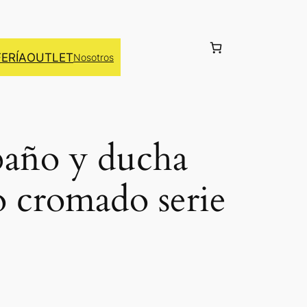
FERÍA
OUTLET
Nosotros
 baño y ducha
cromado serie