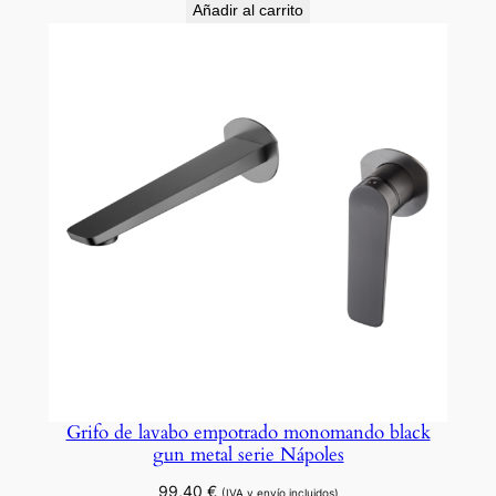
Añadir al carrito
Grifo de lavabo empotrado monomando black
gun metal serie Nápoles
99,40
€
(IVA y envío incluidos)