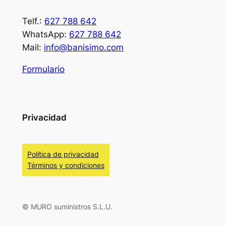
Telf.:
627 788 642
WhatsApp:
627 788 642
Mail:
info@banisimo.com
Formulario
Privacidad
Política de privacidad
Términos y condiciones
© MURO suministros S.L.U.