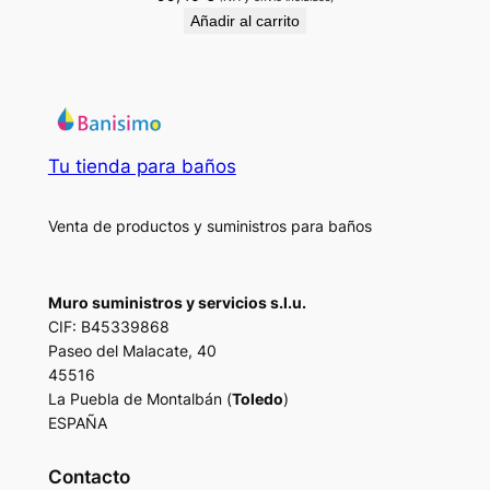
Añadir al carrito
Tu tienda para baños
Venta de productos y suministros para baños
Muro suministros y servicios s.l.u.
CIF: B45339868
Paseo del Malacate, 40
45516
La Puebla de Montalbán (
Toledo
)
ESPAÑA
Contacto