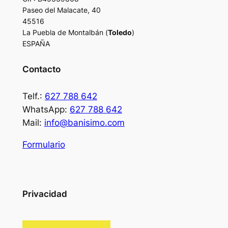
Paseo del Malacate, 40
45516
La Puebla de Montalbán (
Toledo
)
ESPAÑA
Contacto
Telf.:
627 788 642
WhatsApp:
627 788 642
Mail:
info@banisimo.com
Formulario
Privacidad