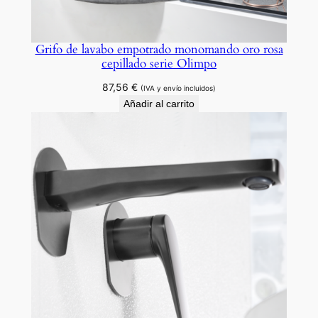
Grifo de lavabo empotrado monomando oro rosa
cepillado serie Olimpo
87,56
€
(IVA y envío incluidos)
Añadir al carrito