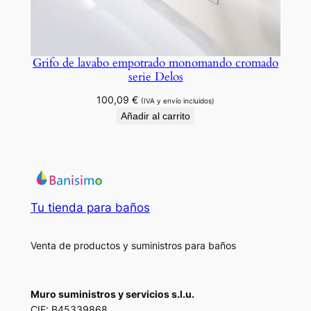
Grifo de lavabo empotrado monomando cromado
serie Delos
100,09
€
(IVA y envío incluidos)
Añadir al carrito
Tu tienda para baños
Venta de productos y suministros para baños
Muro suministros y servicios s.l.u.
CIF: B45339868