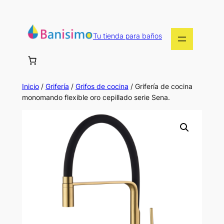
Saltar
al
contenido
Tu tienda para baños
Inicio
/
Grifería
/
Grifos de cocina
/ Grifería de cocina
monomando flexible oro cepillado serie Sena.