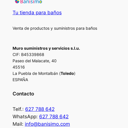
Tu tienda para baños
Venta de productos y suministros para baños
Muro suministros y servicios s.l.u.
CIF: B45339868
Paseo del Malacate, 40
45516
La Puebla de Montalbán (
Toledo
)
ESPAÑA
Contacto
Telf.:
627 788 642
WhatsApp:
627 788 642
Mail:
info@banisimo.com