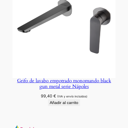
Grifo de lavabo empotrado monomando black
gun metal serie Nápoles
99,40
€
(IVA y envío incluidos)
Añadir al carrito