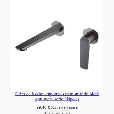
Grifo de lavabo empotrado monomando black
gun metal serie Nápoles
99,40
€
(IVA y envío incluidos)
Añadir al carrito