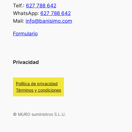
Telf.:
627 788 642
WhatsApp:
627 788 642
Mail:
info@banisimo.com
Formulario
Privacidad
Política de privacidad
Términos y condiciones
© MURO suministros S.L.U.