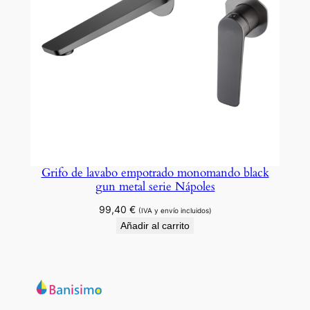
Grifo de lavabo empotrado monomando black
gun metal serie Nápoles
99,40
€
(IVA y envío incluidos)
Añadir al carrito