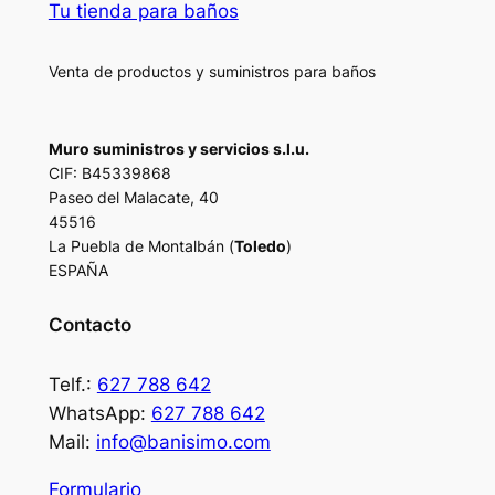
Tu tienda para baños
Venta de productos y suministros para baños
Muro suministros y servicios s.l.u.
CIF: B45339868
Paseo del Malacate, 40
45516
La Puebla de Montalbán (
Toledo
)
ESPAÑA
Contacto
Telf.:
627 788 642
WhatsApp:
627 788 642
Mail:
info@banisimo.com
Formulario