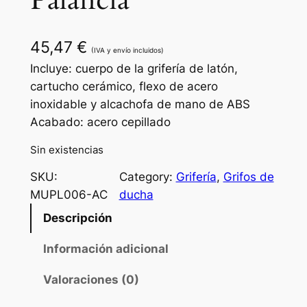
Palancia
45,47
€
(IVA y envío incluidos)
Incluye: cuerpo de la grifería de latón,
cartucho cerámico, flexo de acero
inoxidable y alcachofa de mano de ABS
Acabado: acero cepillado
Sin existencias
SKU:
Category:
Grifería
, 
Grifos de
MUPL006-AC
ducha
Descripción
Información adicional
Valoraciones (0)