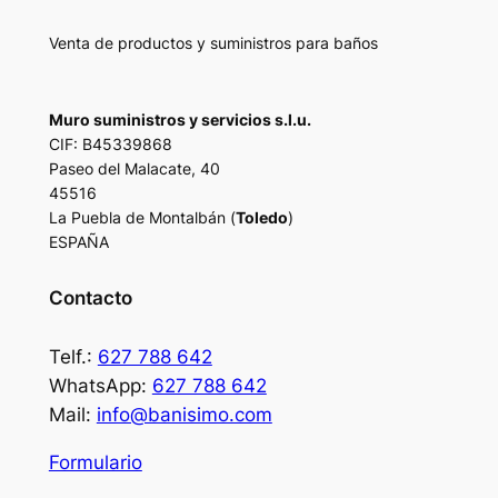
Venta de productos y suministros para baños
Muro suministros y servicios s.l.u.
CIF: B45339868
Paseo del Malacate, 40
45516
La Puebla de Montalbán (
Toledo
)
ESPAÑA
Contacto
Telf.:
627 788 642
WhatsApp:
627 788 642
Mail:
info@banisimo.com
Formulario