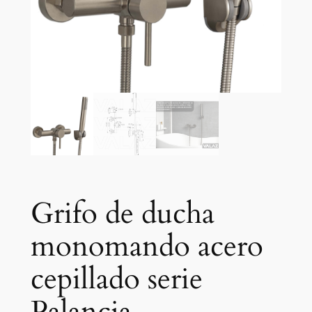
Grifo de ducha
monomando acero
cepillado serie