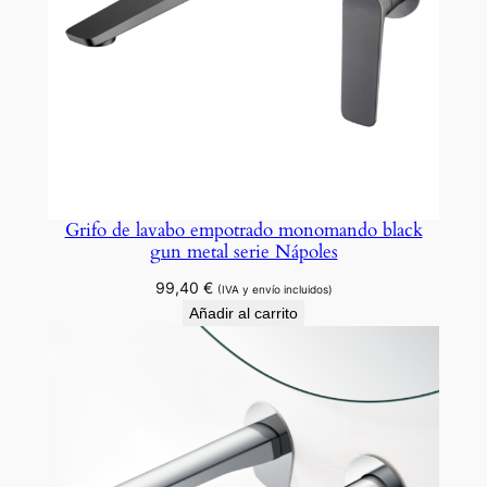
Grifo de lavabo empotrado monomando black
gun metal serie Nápoles
99,40
€
(IVA y envío incluidos)
Añadir al carrito