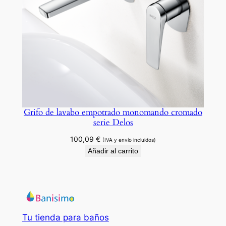
Grifo de lavabo empotrado monomando cromado
serie Delos
100,09
€
(IVA y envío incluidos)
Añadir al carrito
Tu tienda para baños