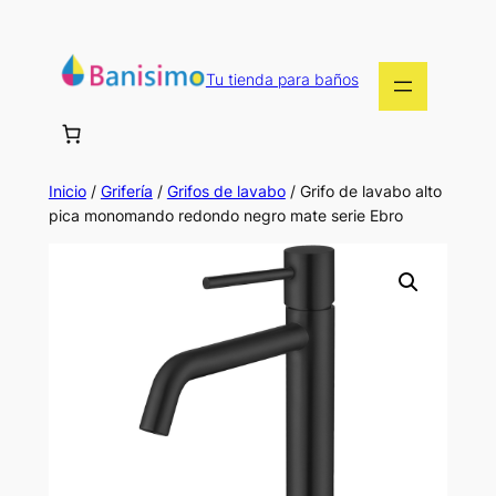
Saltar
al
contenido
Tu tienda para baños
Inicio
/
Grifería
/
Grifos de lavabo
/ Grifo de lavabo alto
pica monomando redondo negro mate serie Ebro