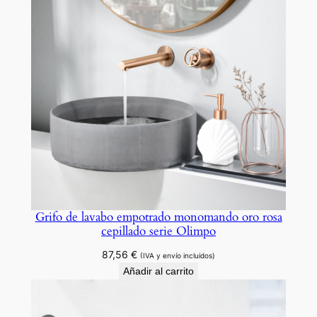
Grifo de lavabo empotrado monomando oro rosa
cepillado serie Olimpo
87,56
€
(IVA y envío incluidos)
Añadir al carrito