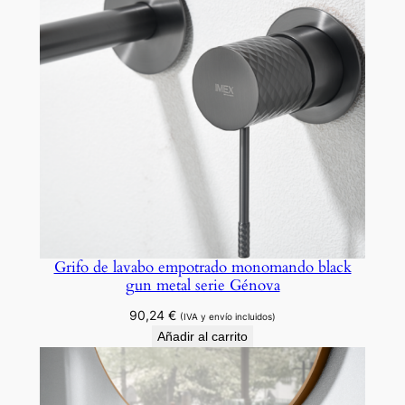
Grifo de lavabo empotrado monomando black
gun metal serie Génova
90,24
€
(IVA y envío incluidos)
Añadir al carrito