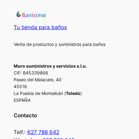
Tu tienda para baños
Venta de productos y suministros para baños
Muro suministros y servicios s.l.u.
CIF: B45339868
Paseo del Malacate, 40
45516
La Puebla de Montalbán (
Toledo
)
ESPAÑA
Contacto
Telf.:
627 788 642