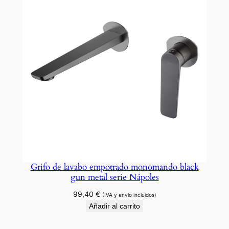
Grifo de lavabo empotrado monomando black
gun metal serie Nápoles
99,40
€
(IVA y envío incluidos)
Añadir al carrito