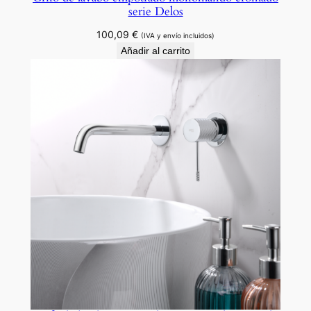
serie Delos
100,09
€
(IVA y envío incluidos)
Añadir al carrito