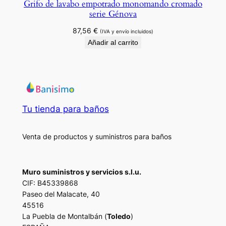
Grifo de lavabo empotrado monomando cromado
serie Génova
87,56
€
(IVA y envío incluidos)
Añadir al carrito
Tu tienda para baños
Venta de productos y suministros para baños
Muro suministros y servicios s.l.u.
CIF: B45339868
Paseo del Malacate, 40
45516
La Puebla de Montalbán (
Toledo
)