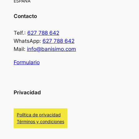
ESPAÑA
Contacto
Telf.:
627 788 642
WhatsApp:
627 788 642
Mail:
info@banisimo.com
Formulario
Privacidad
Política de privacidad
Términos y condiciones