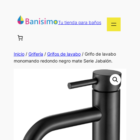
Saltar
al
contenido
Tu tienda para baños
Inicio
/
Grifería
/
Grifos de lavabo
/ Grifo de lavabo
monomando redondo negro mate Serie Jabalón.