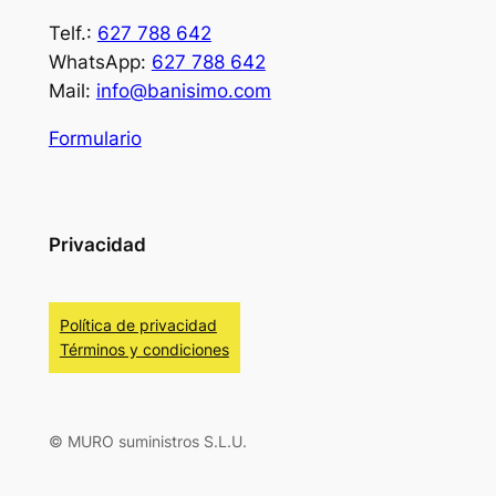
Telf.:
627 788 642
WhatsApp:
627 788 642
Mail:
info@banisimo.com
Formulario
Privacidad
Política de privacidad
Términos y condiciones
© MURO suministros S.L.U.