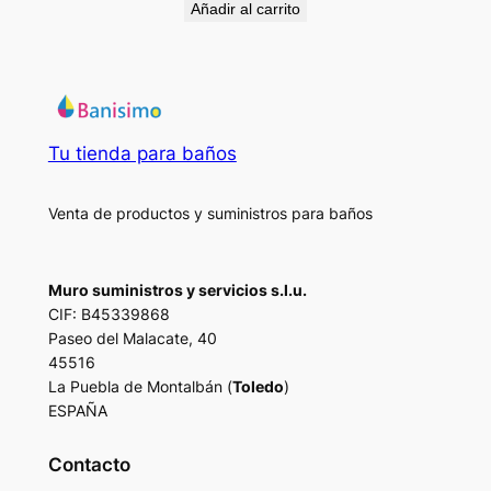
Añadir al carrito
Tu tienda para baños
Venta de productos y suministros para baños
Muro suministros y servicios s.l.u.
CIF: B45339868
Paseo del Malacate, 40
45516
La Puebla de Montalbán (
Toledo
)
ESPAÑA
Contacto