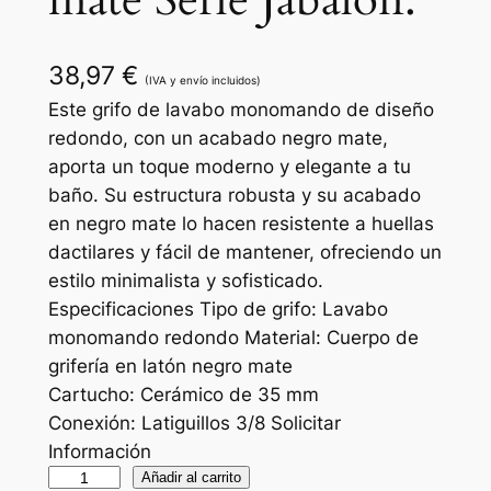
mate Serie Jabalón.
38,97
€
(IVA y envío incluidos)
Este grifo de lavabo monomando de diseño
redondo, con un acabado negro mate,
aporta un toque moderno y elegante a tu
baño. Su estructura robusta y su acabado
en negro mate lo hacen resistente a huellas
dactilares y fácil de mantener, ofreciendo un
estilo minimalista y sofisticado.
Especificaciones Tipo de grifo: Lavabo
monomando redondo Material: Cuerpo de
grifería en latón negro mate
Cartucho: Cerámico de 35 mm
Conexión: Latiguillos 3/8 Solicitar
Información
G
Añadir al carrito