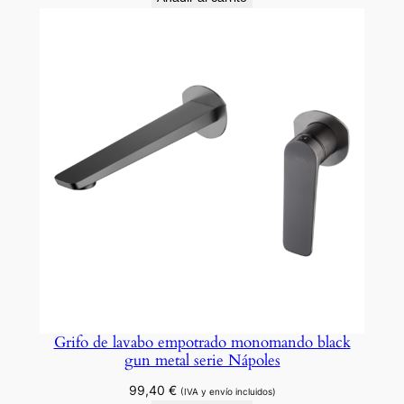
Grifo de lavabo empotrado monomando black
gun metal serie Nápoles
99,40
€
(IVA y envío incluidos)