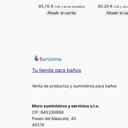
85,76
€
90,24
€
(IVA y envío incluidos)
(IVA y env
Añadir al carrito
Añadir al ca
Tu tienda para baños
Venta de productos y suministros para baños
Muro suministros y servicios s.l.u.
CIF: B45339868
Paseo del Malacate, 40
45516