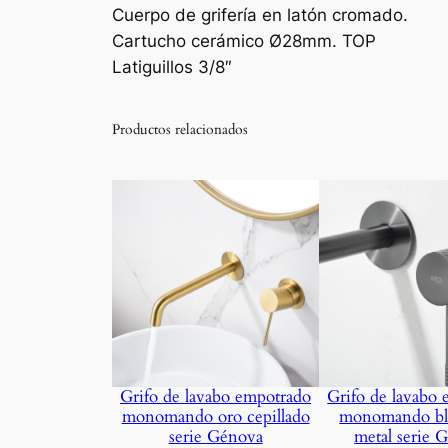
Cuerpo de grifería en latón cromado.
Cartucho cerámico Ø28mm. TOP
Latiguillos 3/8″
Productos relacionados
Grifo de lavabo empotrado
Grifo de lavabo
monomando oro cepillado
monomando bl
serie Génova
metal serie 