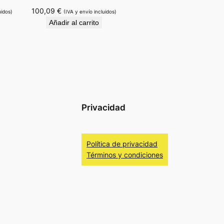
100,09
€
uidos)
(IVA y envío incluidos)
Añadir al carrito
Privacidad
Política de privacidad
Términos y condiciones