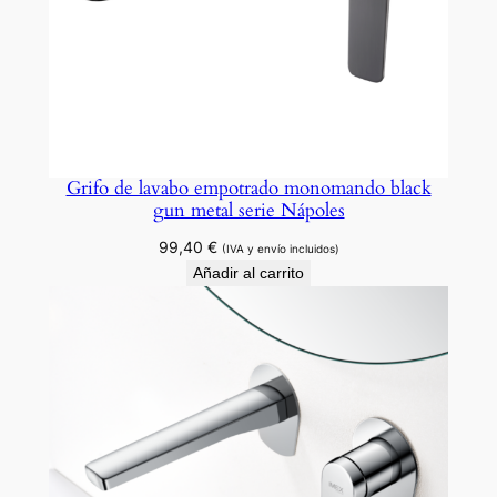
Grifo de lavabo empotrado monomando black
gun metal serie Nápoles
99,40
€
(IVA y envío incluidos)
Añadir al carrito