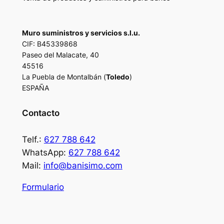
Muro suministros y servicios s.l.u.
CIF: B45339868
Paseo del Malacate, 40
45516
La Puebla de Montalbán (
Toledo
)
ESPAÑA
Contacto
Telf.:
627 788 642
WhatsApp:
627 788 642
Mail:
info@banisimo.com
Formulario