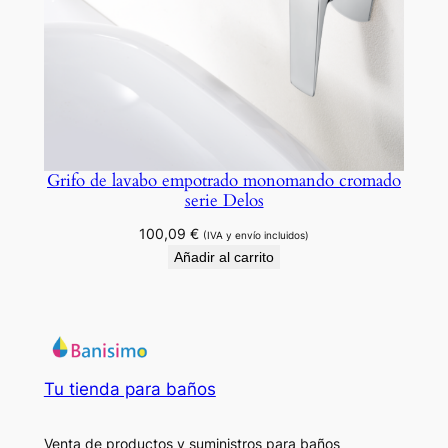
Grifo de lavabo empotrado monomando cromado
serie Delos
100,09
€
(IVA y envío incluidos)
Añadir al carrito
Tu tienda para baños
Venta de productos y suministros para baños