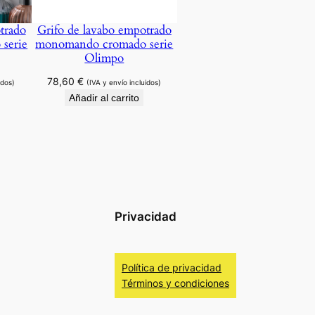
trado
Grifo de lavabo empotrado
serie
monomando cromado serie
Olimpo
78,60
€
idos)
(IVA y envío incluidos)
Añadir al carrito
Privacidad
Política de privacidad
Términos y condiciones