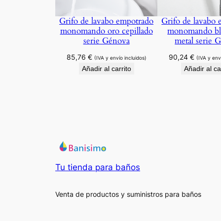
Grifo de lavabo empotrado
Grifo de lavabo
monomando oro cepillado
monomando bl
serie Génova
metal serie 
85,76
€
90,24
€
(IVA y envío incluidos)
(IVA y env
Añadir al carrito
Añadir al ca
Tu tienda para baños
Venta de productos y suministros para baños