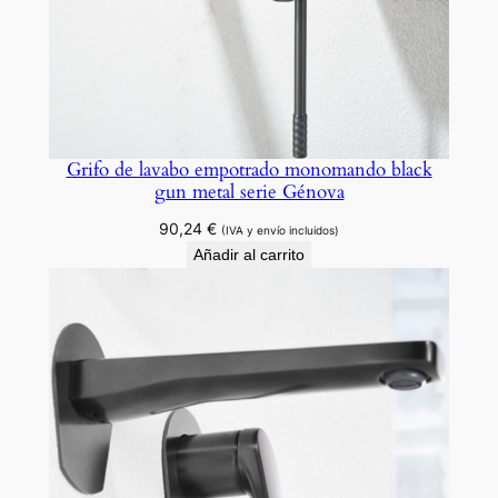
Grifo de lavabo empotrado monomando black
gun metal serie Génova
90,24
€
(IVA y envío incluidos)
Añadir al carrito