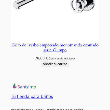
Grifo de lavabo empotrado monomando cromado
serie Olimpo
78,60
€
(IVA y envío incluidos)
Añadir al carrito
Tu tienda para baños
Venta de productos y suministros para baños