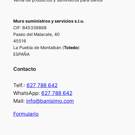
Muro suministros y servicios s.l.u.
CIF: B45339868
Paseo del Malacate, 40
45516
La Puebla de Montalbán (
Toledo
)
ESPAÑA
Contacto
Telf.:
627 788 642
WhatsApp:
627 788 642
Mail:
info@banisimo.com
Formulario