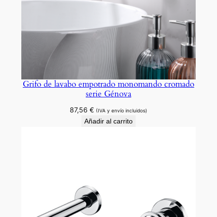
Grifo de lavabo empotrado monomando cromado
serie Génova
87,56
€
(IVA y envío incluidos)
Añadir al carrito